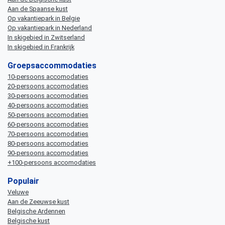
Aan de Spaanse kust
Op vakantiepark in Belgie
Op vakantiepark in Nederland
In skigebied in Zwitserland
In skigebied in Frankrijk
Groepsaccommodaties
10-persoons accomodaties
20-persoons accomodaties
30-persoons accomodaties
40-persoons accomodaties
50-persoons accomodaties
60-persoons accomodaties
70-persoons accomodaties
80-persoons accomodaties
90-persoons accomodaties
+100-persoons accomodaties
Populair
Veluwe
Aan de Zeeuwse kust
Belgische Ardennen
Belgische kust