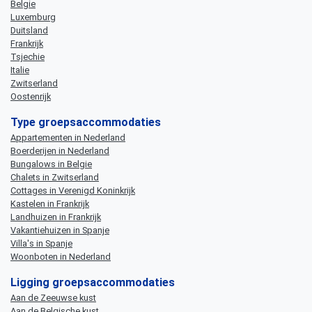
Belgie
Luxemburg
Duitsland
Frankrijk
Tsjechie
Italie
Zwitserland
Oostenrijk
Type groepsaccommodaties
Appartementen in Nederland
Boerderijen in Nederland
Bungalows in Belgie
Chalets in Zwitserland
Cottages in Verenigd Koninkrijk
Kastelen in Frankrijk
Landhuizen in Frankrijk
Vakantiehuizen in Spanje
Villa's in Spanje
Woonboten in Nederland
Ligging groepsaccommodaties
Aan de Zeeuwse kust
Aan de Belgische kust