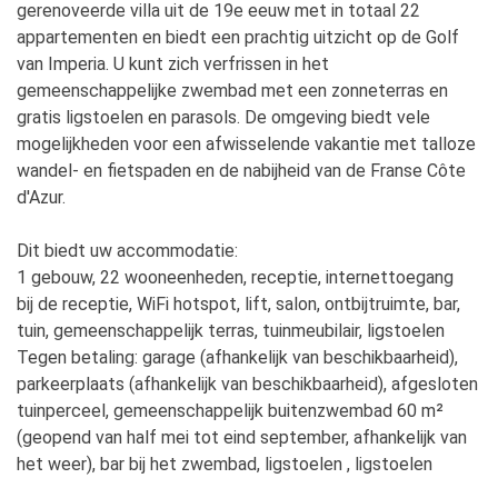
gerenoveerde villa uit de 19e eeuw met in totaal 22
appartementen en biedt een prachtig uitzicht op de Golf
van Imperia. U kunt zich verfrissen in het
gemeenschappelijke zwembad met een zonneterras en
gratis ligstoelen en parasols. De omgeving biedt vele
mogelijkheden voor een afwisselende vakantie met talloze
wandel- en fietspaden en de nabijheid van de Franse Côte
d'Azur.
Dit biedt uw accommodatie:
1 gebouw, 22 wooneenheden, receptie, internettoegang
bij de receptie, WiFi hotspot, lift, salon, ontbijtruimte, bar,
tuin, gemeenschappelijk terras, tuinmeubilair, ligstoelen
Tegen betaling: garage (afhankelijk van beschikbaarheid),
parkeerplaats (afhankelijk van beschikbaarheid), afgesloten
tuinperceel, gemeenschappelijk buitenzwembad 60 m²
(geopend van half mei tot eind september, afhankelijk van
het weer), bar bij het zwembad, ligstoelen , ligstoelen