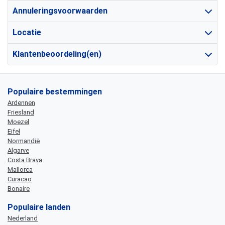
Annuleringsvoorwaarden
Locatie
Klantenbeoordeling(en)
Populaire bestemmingen
Ardennen
Friesland
Moezel
Eifel
Normandië
Algarve
Costa Brava
Mallorca
Curacao
Bonaire
Populaire landen
Nederland