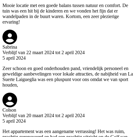
Mooie locatie met een goede balans tussen natuur en comfort. De
tuin was een hit bij de kinderen en we vonden het fijn dat er
wandelpaden in de buurt waren. Kortom, een zeer plezierige
ervaring!
Sabrina
Verblijf van 22 maart 2024 tot 2 april 2024
5 april 2024
Zeer schoon en goed onderhouden pand, vriendelijk personeel en
geweldige aanbevelingen voor lokale attracties, de nabijheid van La
Suerte Laigueglia was een pluspunt voor ons omdat we van sport
houden,
Colson
Verblijf van 20 maart 2024 tot 2 april 2024
5 april 2024
Het appartement was een aangename verrassing! Het was ruim,
prachtig gerenoveerd en had een prachtig uitzicht op de Golf van