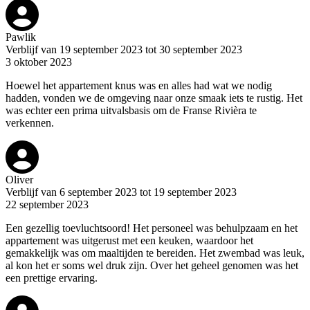
Pawlik
Verblijf van 19 september 2023 tot 30 september 2023
3 oktober 2023
Hoewel het appartement knus was en alles had wat we nodig
hadden, vonden we de omgeving naar onze smaak iets te rustig. Het
was echter een prima uitvalsbasis om de Franse Rivièra te
verkennen.
Oliver
Verblijf van 6 september 2023 tot 19 september 2023
22 september 2023
Een gezellig toevluchtsoord! Het personeel was behulpzaam en het
appartement was uitgerust met een keuken, waardoor het
gemakkelijk was om maaltijden te bereiden. Het zwembad was leuk,
al kon het er soms wel druk zijn. Over het geheel genomen was het
een prettige ervaring.