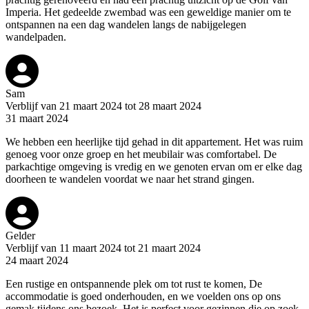
Imperia. Het gedeelde zwembad was een geweldige manier om te
ontspannen na een dag wandelen langs de nabijgelegen
wandelpaden.
Sam
Verblijf van 21 maart 2024 tot 28 maart 2024
31 maart 2024
We hebben een heerlijke tijd gehad in dit appartement. Het was ruim
genoeg voor onze groep en het meubilair was comfortabel. De
parkachtige omgeving is vredig en we genoten ervan om er elke dag
doorheen te wandelen voordat we naar het strand gingen.
Gelder
Verblijf van 11 maart 2024 tot 21 maart 2024
24 maart 2024
Een rustige en ontspannende plek om tot rust te komen, De
accommodatie is goed onderhouden, en we voelden ons op ons
gemak tijdens ons bezoek, Het is perfect voor gezinnen die op zoek