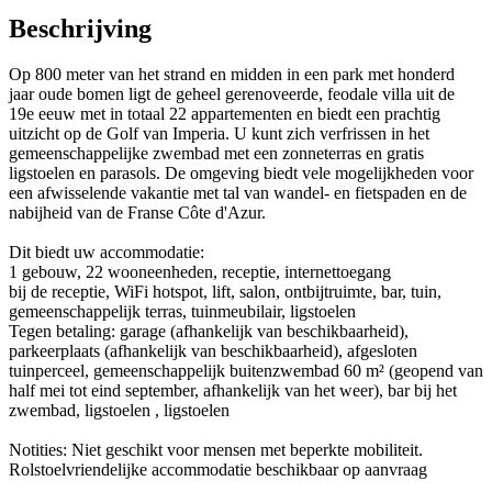
Beschrijving
Op 800 meter van het strand en midden in een park met honderd
jaar oude bomen ligt de geheel gerenoveerde, feodale villa uit de
19e eeuw met in totaal 22 appartementen en biedt een prachtig
uitzicht op de Golf van Imperia. U kunt zich verfrissen in het
gemeenschappelijke zwembad met een zonneterras en gratis
ligstoelen en parasols. De omgeving biedt vele mogelijkheden voor
een afwisselende vakantie met tal van wandel- en fietspaden en de
nabijheid van de Franse Côte d'Azur.
Dit biedt uw accommodatie:
1 gebouw, 22 wooneenheden, receptie, internettoegang
bij de receptie, WiFi hotspot, lift, salon, ontbijtruimte, bar, tuin,
gemeenschappelijk terras, tuinmeubilair, ligstoelen
Tegen betaling: garage (afhankelijk van beschikbaarheid),
parkeerplaats (afhankelijk van beschikbaarheid), afgesloten
tuinperceel, gemeenschappelijk buitenzwembad 60 m² (geopend van
half mei tot eind september, afhankelijk van het weer), bar bij het
zwembad, ligstoelen , ligstoelen
Notities: Niet geschikt voor mensen met beperkte mobiliteit.
Rolstoelvriendelijke accommodatie beschikbaar op aanvraag