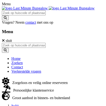
Menu
Vragen? Neem
contact
met ons op
Menu
sluit
Home
Zoeken
Contact
Veelgestelde vragen
Zorgeloos en veilig online reserveren
Persoonlijke klantenservice
Groot aanbod in binnen- en buitenland
Italië