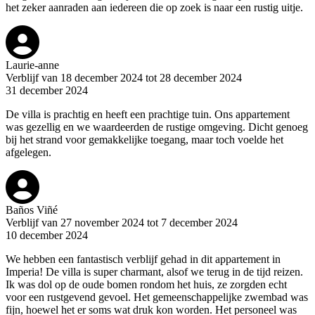
het zeker aanraden aan iedereen die op zoek is naar een rustig uitje.
Laurie-anne
Verblijf van 18 december 2024 tot 28 december 2024
31 december 2024
De villa is prachtig en heeft een prachtige tuin. Ons appartement
was gezellig en we waardeerden de rustige omgeving. Dicht genoeg
bij het strand voor gemakkelijke toegang, maar toch voelde het
afgelegen.
Baños Viñé
Verblijf van 27 november 2024 tot 7 december 2024
10 december 2024
We hebben een fantastisch verblijf gehad in dit appartement in
Imperia! De villa is super charmant, alsof we terug in de tijd reizen.
Ik was dol op de oude bomen rondom het huis, ze zorgden echt
voor een rustgevend gevoel. Het gemeenschappelijke zwembad was
fijn, hoewel het er soms wat druk kon worden. Het personeel was