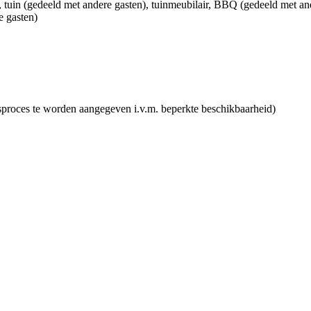
, tuin (gedeeld met andere gasten)
, tuinmeubilair
, BBQ (gedeeld met and
e gasten)
gsproces te worden aangegeven i.v.m. beperkte beschikbaarheid)