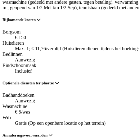
wasmachine (gedeeld met andere gasten, tegen betaling)
, verwarming
m., geopend van 1/2 Mei t/m 1/2 Sep)
, tennisbaan (gedeeld met ander
Bijkomende kosten
Borgsom
€ 150
Huisdieren
Max. 1; € 11,76/verblijf (Huisdieren dienen tijdens het boekin
Bedlinnen
Aanwezig
Eindschoonmaak
Inclusief
Optionele diensten ter plaatse
Badhanddoeken
Aanwezig
Wasmachine
€ 5/was
Wifi
Gratis (Op een openbare locatie op het terrein)
Annuleringsvoorwaarden