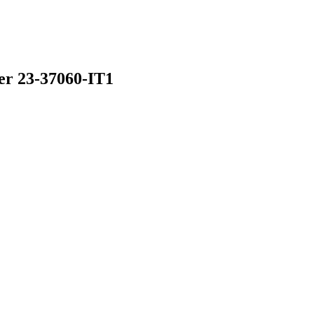
eer
23-37060-IT1