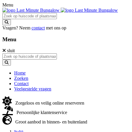
Menu
Vragen? Neem
contact
met ons op
Menu
sluit
Home
Zoeken
Contact
Veelgestelde vragen
Zorgeloos en veilig online reserveren
Persoonlijke klantenservice
Groot aanbod in binnen- en buitenland
Italië