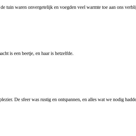
e tuin waren onvergetelijk en voegden veel warmte toe aan ons verblij
t is een beetje, en haar is hetzelfde.
plezier. De sfeer was rustig en ontspannen, en alles wat we nodig had