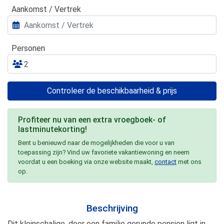
Aankomst / Vertrek
Personen
Controleer de beschikbaarheid & prijs
Profiteer nu van een extra vroegboek- of
lastminutekorting!
Bent u benieuwd naar de mogelijkheden die voor u van
toepassing zijn? Vind uw favoriete vakantiewoning en neem
voordat u een boeking via onze website maakt,
contact
met ons
op.
Beschrijving
Dit kleinschalige, door een familie gerunde pension ligt in