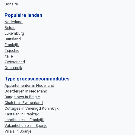
Bonaire
Populaire landen
Nederland
Belgie
Luxemburg
Duitsland
Frankrijk
Tsjechie
Italie
Zwitserland
Oostenrijk
Type groepsaccommodaties
Appartementen in Nederland
Boerderijen in Nederland
Bungalows in Belgie
Chalets in Zwitserland
Cottages in Verenigd Koninkrijk
Kastelen in Frankrijk
Landhuizen in Frankrijk
Vakantiehuizen in Spanje
Villa's in Spanje