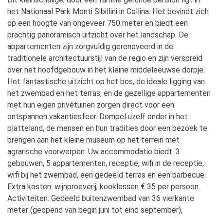
het Nationaal Park Monti Sibillini in Collina. Het bevindt zich
op een hoogte van ongeveer 750 meter en biedt een
prachtig panoramisch uitzicht over het landschap. De
appartementen zijn zorgvuldig gerenoveerd in de
traditionele architectuurstijl van de regio en zijn verspreid
over het hoofdgebouw in het kleine middeleeuwse dorpje.
Het fantastische uitzicht op het bos, de ideale ligging van
het zwembad en het terras, en de gezellige appartementen
met hun eigen privétuinen zorgen direct voor een
ontspannen vakantiesfeer. Dompel uzelf onder in het
platteland, de mensen en hun tradities door een bezoek te
brengen aan het kleine museum op het terrein met
agrarische voorwerpen. Uw accommodatie biedt: 3
gebouwen, 5 appartementen, receptie, wifi in de receptie,
wifi bij het zwembad, een gedeeld terras en een barbecue.
Extra kosten: wijnproeverij, kooklessen € 35 per persoon.
Activiteiten: Gedeeld buitenzwembad van 36 vierkante
meter (geopend van begin juni tot eind september),