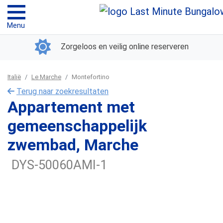
Menu
Zorgeloos en veilig online reserveren
Italië
Le Marche
Montefortino
Terug naar zoekresultaten
Appartement met
gemeenschappelijk
zwembad, Marche
DYS-50060AMI-1