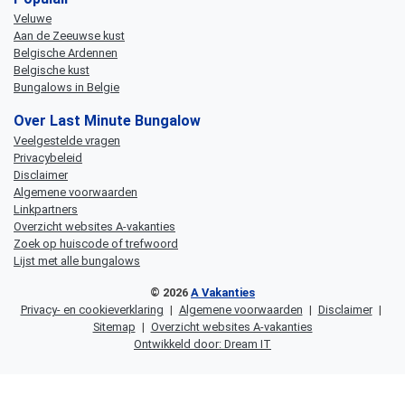
Veluwe
Aan de Zeeuwse kust
Belgische Ardennen
Belgische kust
Bungalows in Belgie
Over Last Minute Bungalow
Veelgestelde vragen
Privacybeleid
Disclaimer
Algemene voorwaarden
Linkpartners
Overzicht websites A-vakanties
Zoek op huiscode of trefwoord
Lijst met alle bungalows
© 2026
A Vakanties
Privacy- en cookieverklaring
|
Algemene voorwaarden
|
Disclaimer
|
Sitemap
|
Overzicht websites A-vakanties
Ontwikkeld door: Dream IT