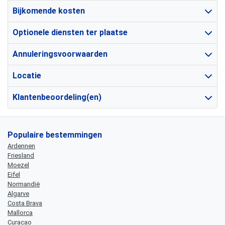
Bijkomende kosten
Optionele diensten ter plaatse
Annuleringsvoorwaarden
Locatie
Klantenbeoordeling(en)
Populaire bestemmingen
Ardennen
Friesland
Moezel
Eifel
Normandië
Algarve
Costa Brava
Mallorca
Curacao