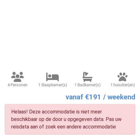
4 Personen
1 Slaapkamer(s)
1 Badkamer(s)
1 huisdier(en)
vanaf €191 / weekend
Helaas! Deze accommodatie is niet meer
beschikbaar op de door u opgegeven data. Pas uw
reisdata aan of zoek een andere accommodatie