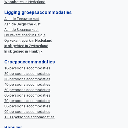
Woonboten in Nederland
Ligging groepsaccommodaties
Aan de Zeeuwse kust
Aan de Belgische kust
Aan de Spaanse kust
Op vakantiepark in Belgie
Op vakantiepark in Nederland
In skigebied in Zwitserland
In skigebied in Frankrijk
Groepsaccommodaties
10-persoons accomodaties
20-persoons accomodaties
30-persoons accomodaties
40-persoons accomodaties
50-persoons accomodaties
60-persoons accomodaties
70-persoons accomodaties
80-persoons accomodaties
90-persoons accomodaties
+100-persoons accomodaties
Populair