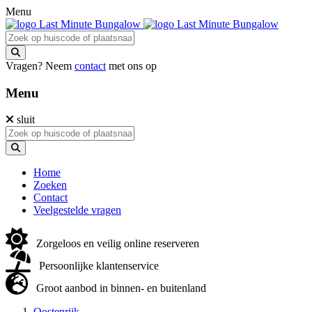
Menu
Vragen? Neem
contact
met ons op
Menu
sluit
Home
Zoeken
Contact
Veelgestelde vragen
Zorgeloos en veilig online reserveren
Persoonlijke klantenservice
Groot aanbod in binnen- en buitenland
Oostenrijk