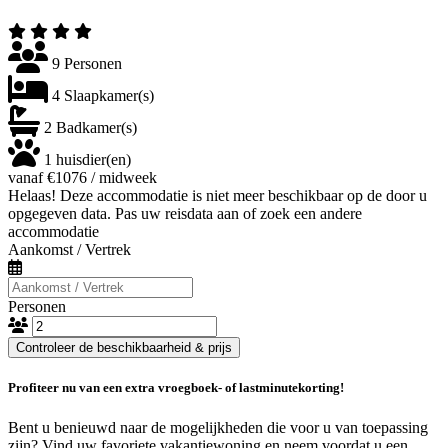
9 Personen
4 Slaapkamer(s)
2 Badkamer(s)
1 huisdier(en)
vanaf €1076 / midweek
Helaas! Deze accommodatie is niet meer beschikbaar op de door u
opgegeven data. Pas uw reisdata aan of zoek een andere
accommodatie
Aankomst / Vertrek
Personen
Controleer de beschikbaarheid & prijs
Profiteer nu van een extra vroegboek- of lastminutekorting!
Bent u benieuwd naar de mogelijkheden die voor u van toepassing
zijn? Vind uw favoriete vakantiewoning en neem voordat u een