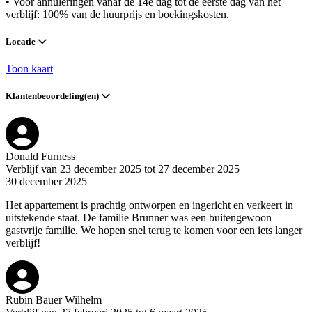
• Voor annuleringen vanaf de 14e dag tot de eerste dag van het
verblijf: 100% van de huurprijs en boekingskosten.
Locatie
Toon kaart
Klantenbeoordeling(en)
Donald Furness
Verblijf van 23 december 2025 tot 27 december 2025
30 december 2025
Het appartement is prachtig ontworpen en ingericht en verkeert in
uitstekende staat. De familie Brunner was een buitengewoon
gastvrije familie. We hopen snel terug te komen voor een iets langer
verblijf!
Rubin Bauer Wilhelm