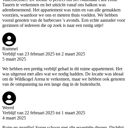
Tauern te verkennen en het uitzicht vanaf ons balkon was
adembenemend. Het appartement was ruim en van alle gemakken
voorzien, waardoor we ons er meteen thuis voelden. We hebben
vooral genoten van de barbecues 's avonds. Een echte aanrader voor
gezinnen of iedereen die op zoek is naar een rustig uitje!
Rummel
Verblijf van 23 februari 2025 tot 2 maart 2025
5 maart 2025
We hebben een prettig verblijf gehad in dit ruime appartement. Het
was uitgerust met alles wat we nodig hadden. De locatie was ideaal
om de Wildkogel Arena te verkennen, maar we hebben ook genoten
van de ontspanning na een lange dag in de buitenlucht.
Weerd
Verblijf van 22 februari 2025 tot 1 maart 2025
4 maart 2025
Ruim en gezellig! Super schoon met alle essentiële dingen, Dichtbij