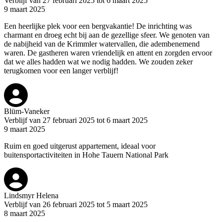
Verblijf van 27 februari 2025 tot 6 maart 2025
9 maart 2025
Een heerlijke plek voor een bergvakantie! De inrichting was
charmant en droeg echt bij aan de gezellige sfeer. We genoten van
de nabijheid van de Krimmler watervallen, die adembenemend
waren. De gastheren waren vriendelijk en attent en zorgden ervoor
dat we alles hadden wat we nodig hadden. We zouden zeker
terugkomen voor een langer verblijf!
Blüm-Vaneker
Verblijf van 27 februari 2025 tot 6 maart 2025
9 maart 2025
Ruim en goed uitgerust appartement, ideaal voor
buitensportactiviteiten in Hohe Tauern National Park
Lindsmyr Helena
Verblijf van 26 februari 2025 tot 5 maart 2025
8 maart 2025