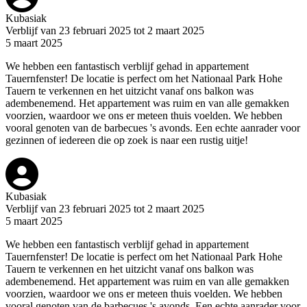
Kubasiak
Verblijf van 23 februari 2025 tot 2 maart 2025
5 maart 2025
We hebben een fantastisch verblijf gehad in appartement
Tauernfenster! De locatie is perfect om het Nationaal Park Hohe
Tauern te verkennen en het uitzicht vanaf ons balkon was
adembenemend. Het appartement was ruim en van alle gemakken
voorzien, waardoor we ons er meteen thuis voelden. We hebben
vooral genoten van de barbecues 's avonds. Een echte aanrader voor
gezinnen of iedereen die op zoek is naar een rustig uitje!
Kubasiak
Verblijf van 23 februari 2025 tot 2 maart 2025
5 maart 2025
We hebben een fantastisch verblijf gehad in appartement
Tauernfenster! De locatie is perfect om het Nationaal Park Hohe
Tauern te verkennen en het uitzicht vanaf ons balkon was
adembenemend. Het appartement was ruim en van alle gemakken
voorzien, waardoor we ons er meteen thuis voelden. We hebben
vooral genoten van de barbecues 's avonds. Een echte aanrader voor