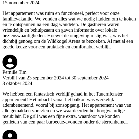
15 november 2024
Het appartement was ruim en functioneel, perfect voor onze
familievakantie. We vonden alles wat we nodig hadden om te koken
en te ontspannen na een dag wandelen. De gastheren waren
vriendelijk en behulpzaam en gaven informatie over lokale
bezienswaardigheden. Hoewel de omgeving rustig was, was het
dichtbij genoeg om de Wildkogel Arena te bezoeken. Al met al een
goede keuze voor een praktisch en comfortabel verblijf.
Pernille Tim
Verblijf van 23 september 2024 tot 30 september 2024
3 oktober 2024
We hebben een fantastisch verblijf gehad in het Tauernfenster
appartement! Het uitzicht vanaf het balkon was werkelijk
adembenemend, vooral bij zonsopgang. Het appartement was van
alle gemakken voorzien en we waardeerden het hoogwaardige
meubilair. De grill was een fijne extra, waardoor we konden
genieten van een paar barbecue-avonden onder de sterrenhemel.