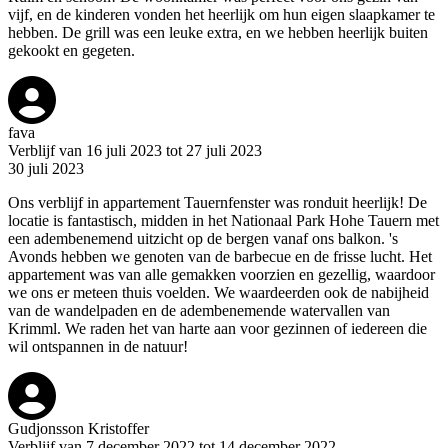
vijf, en de kinderen vonden het heerlijk om hun eigen slaapkamer te
hebben. De grill was een leuke extra, en we hebben heerlijk buiten
gekookt en gegeten.
fava
Verblijf van 16 juli 2023 tot 27 juli 2023
30 juli 2023
Ons verblijf in appartement Tauernfenster was ronduit heerlijk! De
locatie is fantastisch, midden in het Nationaal Park Hohe Tauern met
een adembenemend uitzicht op de bergen vanaf ons balkon. 's
Avonds hebben we genoten van de barbecue en de frisse lucht. Het
appartement was van alle gemakken voorzien en gezellig, waardoor
we ons er meteen thuis voelden. We waardeerden ook de nabijheid
van de wandelpaden en de adembenemende watervallen van
Krimml. We raden het van harte aan voor gezinnen of iedereen die
wil ontspannen in de natuur!
Gudjonsson Kristoffer
Verblijf van 7 december 2022 tot 14 december 2022