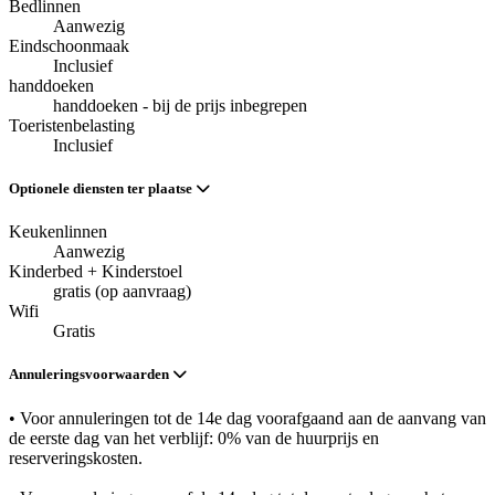
Bedlinnen
Aanwezig
Eindschoonmaak
Inclusief
handdoeken
handdoeken - bij de prijs inbegrepen
Toeristenbelasting
Inclusief
Optionele diensten ter plaatse
Keukenlinnen
Aanwezig
Kinderbed + Kinderstoel
gratis (op aanvraag)
Wifi
Gratis
Annuleringsvoorwaarden
• Voor annuleringen tot de 14e dag voorafgaand aan de aanvang van
de eerste dag van het verblijf: 0% van de huurprijs en
reserveringskosten.