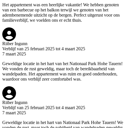
Het appartement was een heerlijke vakantie! We hebben genoten
van een barbecue op het balkon terwijl we genoten van het
adembenemende uitzicht op de bergen. Perfect uitgerust voor ons
familieverblijf, we voelden ons er echt thuis.
Riiber Ingunn
Verblijf van 25 februari 2025 tot 4 maart 2025
7 maart 2025
Geweldige locatie in het hart van het Nationaal Park Hohe Tauern!
We vonden de rust geweldig, maar toch de bereikbaarheid van
wandelpaden. Het appartement was ruim en goed onderhouden,
waardoor ons verblijf zeer comfortabel was.
Riiber Ingunn
Verblijf van 25 februari 2025 tot 4 maart 2025
7 maart 2025
Geweldige locatie in het hart van Nationaal Park Hohe Tauern! We
vonden de rust, maar toch de nabijheid van wandelpaden geweldig.