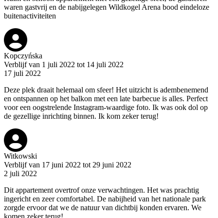
waren gastvrij en de nabijgelegen Wildkogel Arena bood eindeloze
buitenactiviteiten
Kopczyńska
Verblijf van 1 juli 2022 tot 14 juli 2022
17 juli 2022
Deze plek draait helemaal om sfeer! Het uitzicht is adembenemend
en ontspannen op het balkon met een late barbecue is alles. Perfect
voor een oogstrelende Instagram-waardige foto. Ik was ook dol op
de gezellige inrichting binnen. Ik kom zeker terug!
Witkowski
Verblijf van 17 juni 2022 tot 29 juni 2022
2 juli 2022
Dit appartement overtrof onze verwachtingen. Het was prachtig
ingericht en zeer comfortabel. De nabijheid van het nationale park
zorgde ervoor dat we de natuur van dichtbij konden ervaren. We
komen zeker terug!