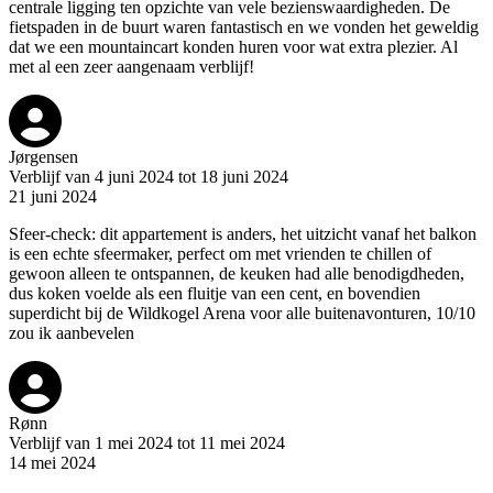
centrale ligging ten opzichte van vele bezienswaardigheden. De
fietspaden in de buurt waren fantastisch en we vonden het geweldig
dat we een mountaincart konden huren voor wat extra plezier. Al
met al een zeer aangenaam verblijf!
Jørgensen
Verblijf van 4 juni 2024 tot 18 juni 2024
21 juni 2024
Sfeer-check: dit appartement is anders, het uitzicht vanaf het balkon
is een echte sfeermaker, perfect om met vrienden te chillen of
gewoon alleen te ontspannen, de keuken had alle benodigdheden,
dus koken voelde als een fluitje van een cent, en bovendien
superdicht bij de Wildkogel Arena voor alle buitenavonturen, 10/10
zou ik aanbevelen
Rønn
Verblijf van 1 mei 2024 tot 11 mei 2024
14 mei 2024