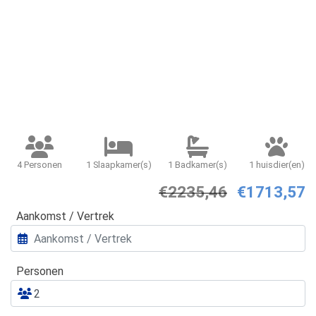
4 Personen
1 Slaapkamer(s)
1 Badkamer(s)
1 huisdier(en)
€2235,46
€1713,57
Aankomst / Vertrek
Personen