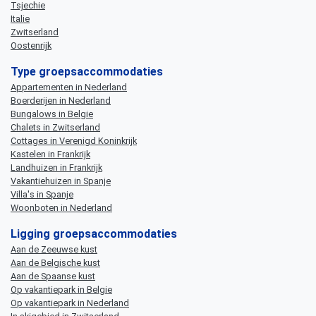
Tsjechie
Italie
Zwitserland
Oostenrijk
Type groepsaccommodaties
Appartementen in Nederland
Boerderijen in Nederland
Bungalows in Belgie
Chalets in Zwitserland
Cottages in Verenigd Koninkrijk
Kastelen in Frankrijk
Landhuizen in Frankrijk
Vakantiehuizen in Spanje
Villa's in Spanje
Woonboten in Nederland
Ligging groepsaccommodaties
Aan de Zeeuwse kust
Aan de Belgische kust
Aan de Spaanse kust
Op vakantiepark in Belgie
Op vakantiepark in Nederland