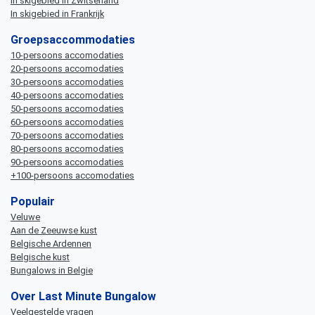
In skigebied in Zwitserland
In skigebied in Frankrijk
Groepsaccommodaties
10-persoons accomodaties
20-persoons accomodaties
30-persoons accomodaties
40-persoons accomodaties
50-persoons accomodaties
60-persoons accomodaties
70-persoons accomodaties
80-persoons accomodaties
90-persoons accomodaties
+100-persoons accomodaties
Populair
Veluwe
Aan de Zeeuwse kust
Belgische Ardennen
Belgische kust
Bungalows in Belgie
Over Last Minute Bungalow
Veelgestelde vragen