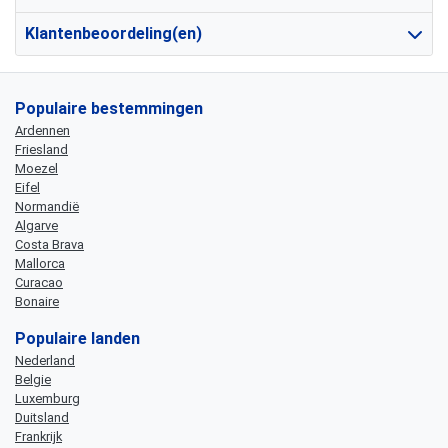
Klantenbeoordeling(en)
Populaire bestemmingen
Ardennen
Friesland
Moezel
Eifel
Normandië
Algarve
Costa Brava
Mallorca
Curacao
Bonaire
Populaire landen
Nederland
Belgie
Luxemburg
Duitsland
Frankrijk