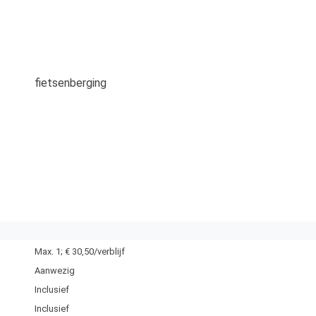
fietsenberging
Max. 1; € 30,50/verblijf
Aanwezig
Inclusief
Inclusief