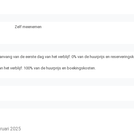
Zelf meenemen
nvang van de eerste dag van het verblijf: 0% van de huurprijs en reserverings
n het verblijf: 100% van de huurprijs en boekingskosten.
bruari 2025