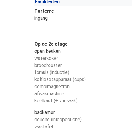
Faciliteiten
Parterre
ingang
Op de 2e etage
open keuken
waterkoker
broodrooster
fornuis (inductie)
koffiezetapparaat (cups)
combimagnetron
afwasmachine
koelkast (+ vriesvak)
badkamer
douche (inloopdouche)
wastafel