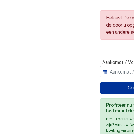
Helaas! Deze
de door u op
een andere 
Aankomst / Ve
Con
Profiteer nu
lastminuteko
Bent u benieuwd
zijn? Vind uw f
boeking via onz