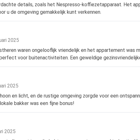
chte details, zoals het Nespresso-koffiezetapparaat. Het appa
oor u de omgeving gemakkelijk kunt verkennen.
uari 2025
theren waren ongelooflijk vriendelijk en het appartement was m
erfect voor buitenactiviteiten. Een geweldige gezinsvriendelij
uari 2025
hoon en licht, en de rustige omgeving zorgde voor een ontspann
lokale bakker was een fijne bonus!
ari 2025