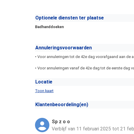
Optionele diensten ter plaatse
Badhanddoeken
Annuleringsvoorwaarden
• Voor annuleringen tot de 42e dag voorafgaand aan de aa
• Voor annuleringen vanaf de 42e dag tot de eerste dag va
Locatie
Toon kaart
Klantenbeoordeling(en)
Sp z o o
Verblijf van 11 februari 2025 tot 21 fe