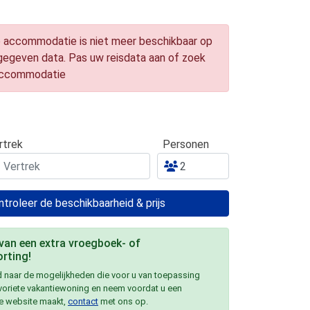
 accommodatie is niet meer beschikbaar op
gegeven data. Pas uw reisdata aan of zoek
accommodatie
rtrek
Personen
troleer de beschikbaarheid & prijs
 van een extra vroegboek- of
rting!
 naar de mogelijkheden die voor u van toepassing
avoriete vakantiewoning en neem voordat u een
e website maakt,
contact
met ons op.