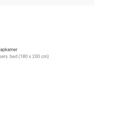
aapkamer
pers. bed (180 x 200 cm)