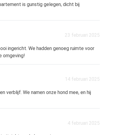
rtement is gunstig gelegen, dicht bij
23 februari 2025
ooi ingericht. We hadden genoeg ruimte voor
ke omgeving!
14 februari 2025
en verblijf. We namen onze hond mee, en hij
4 februari 2025