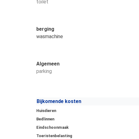
toilet
berging
wasmachine
Algemeen
parking
Bijkomende kosten
Huisdieren
Bedlinnen
Eindschoonmaak
Toeristenbelasting