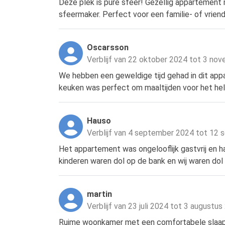
Deze plek is pure sfeer! Gezellig appartement 
sfeermaker. Perfect voor een familie- of vriend
Oscarsson
Verblijf van 22 oktober 2024 tot 3 no
We hebben een geweldige tijd gehad in dit app
keuken was perfect om maaltijden voor het hele
Hauso
Verblijf van 4 september 2024 tot 12
Het appartement was ongelooflijk gastvrij en 
kinderen waren dol op de bank en wij waren do
martin
Verblijf van 23 juli 2024 tot 3 augustu
Ruime woonkamer met een comfortabele slaapb