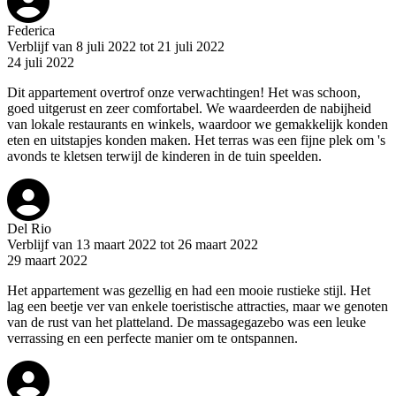
Federica
Verblijf van 8 juli 2022 tot 21 juli 2022
24 juli 2022
Dit appartement overtrof onze verwachtingen! Het was schoon,
goed uitgerust en zeer comfortabel. We waardeerden de nabijheid
van lokale restaurants en winkels, waardoor we gemakkelijk konden
eten en uitstapjes konden maken. Het terras was een fijne plek om 's
avonds te kletsen terwijl de kinderen in de tuin speelden.
Del Rio
Verblijf van 13 maart 2022 tot 26 maart 2022
29 maart 2022
Het appartement was gezellig en had een mooie rustieke stijl. Het
lag een beetje ver van enkele toeristische attracties, maar we genoten
van de rust van het platteland. De massagegazebo was een leuke
verrassing en een perfecte manier om te ontspannen.