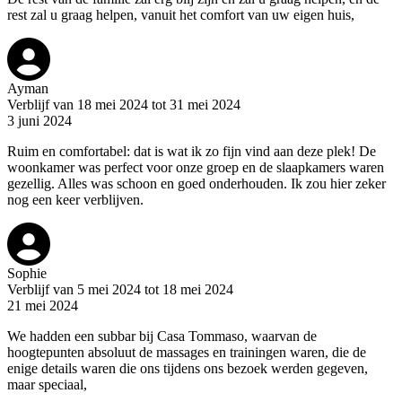
rest zal u graag helpen, vanuit het comfort van uw eigen huis,
Ayman
Verblijf van 18 mei 2024 tot 31 mei 2024
3 juni 2024
Ruim en comfortabel: dat is wat ik zo fijn vind aan deze plek! De
woonkamer was perfect voor onze groep en de slaapkamers waren
gezellig. Alles was schoon en goed onderhouden. Ik zou hier zeker
nog een keer verblijven.
Sophie
Verblijf van 5 mei 2024 tot 18 mei 2024
21 mei 2024
We hadden een subbar bij Casa Tommaso, waarvan de
hoogtepunten absoluut de massages en trainingen waren, die de
enige details waren die ons tijdens ons bezoek werden gegeven,
maar speciaal,