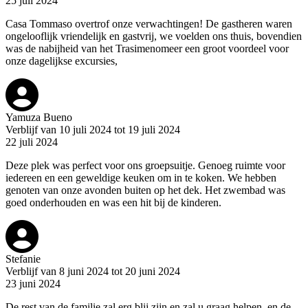
25 juli 2024
Casa Tommaso overtrof onze verwachtingen! De gastheren waren
ongelooflijk vriendelijk en gastvrij, we voelden ons thuis, bovendien
was de nabijheid van het Trasimenomeer een groot voordeel voor
onze dagelijkse excursies,
Yamuza Bueno
Verblijf van 10 juli 2024 tot 19 juli 2024
22 juli 2024
Deze plek was perfect voor ons groepsuitje. Genoeg ruimte voor
iedereen en een geweldige keuken om in te koken. We hebben
genoten van onze avonden buiten op het dek. Het zwembad was
goed onderhouden en was een hit bij de kinderen.
Stefanie
Verblijf van 8 juni 2024 tot 20 juni 2024
23 juni 2024
De rest van de familie zal erg blij zijn en zal u graag helpen, en de