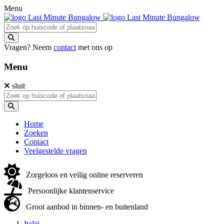
Menu
Vragen? Neem
contact
met ons op
Menu
sluit
Home
Zoeken
Contact
Veelgestelde vragen
Zorgeloos en veilig online reserveren
Persoonlijke klantenservice
Groot aanbod in binnen- en buitenland
Italië