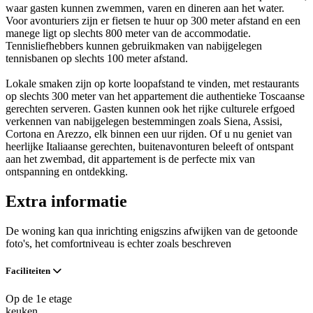
waar gasten kunnen zwemmen, varen en dineren aan het water.
Voor avonturiers zijn er fietsen te huur op 300 meter afstand en een
manege ligt op slechts 800 meter van de accommodatie.
Tennisliefhebbers kunnen gebruikmaken van nabijgelegen
tennisbanen op slechts 100 meter afstand.
Lokale smaken zijn op korte loopafstand te vinden, met restaurants
op slechts 300 meter van het appartement die authentieke Toscaanse
gerechten serveren. Gasten kunnen ook het rijke culturele erfgoed
verkennen van nabijgelegen bestemmingen zoals Siena, Assisi,
Cortona en Arezzo, elk binnen een uur rijden. Of u nu geniet van
heerlijke Italiaanse gerechten, buitenavonturen beleeft of ontspant
aan het zwembad, dit appartement is de perfecte mix van
ontspanning en ontdekking.
Extra informatie
De woning kan qua inrichting enigszins afwijken van de getoonde
foto's, het comfortniveau is echter zoals beschreven
Faciliteiten
Op de 1e etage
keuken