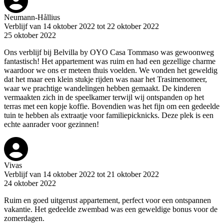
Neumann-Hållius
Verblijf van 14 oktober 2022 tot 22 oktober 2022
25 oktober 2022
Ons verblijf bij Belvilla by OYO Casa Tommaso was gewoonweg
fantastisch! Het appartement was ruim en had een gezellige charme
waardoor we ons er meteen thuis voelden. We vonden het geweldig
dat het maar een klein stukje rijden was naar het Trasimenomeer,
waar we prachtige wandelingen hebben gemaakt. De kinderen
vermaakten zich in de speelkamer terwijl wij ontspanden op het
terras met een kopje koffie. Bovendien was het fijn om een gedeelde
tuin te hebben als extraatje voor familiepicknicks. Deze plek is een
echte aanrader voor gezinnen!
Vivas
Verblijf van 14 oktober 2022 tot 21 oktober 2022
24 oktober 2022
Ruim en goed uitgerust appartement, perfect voor een ontspannen
vakantie. Het gedeelde zwembad was een geweldige bonus voor de
zomerdagen.