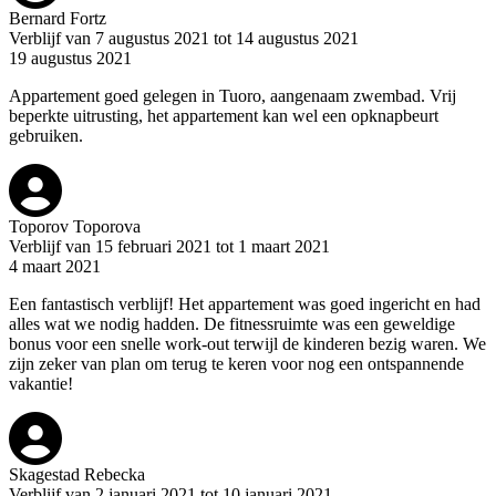
Bernard Fortz
Verblijf van 7 augustus 2021 tot 14 augustus 2021
19 augustus 2021
Appartement goed gelegen in Tuoro, aangenaam zwembad. Vrij
beperkte uitrusting, het appartement kan wel een opknapbeurt
gebruiken.
Toporov Toporova
Verblijf van 15 februari 2021 tot 1 maart 2021
4 maart 2021
Een fantastisch verblijf! Het appartement was goed ingericht en had
alles wat we nodig hadden. De fitnessruimte was een geweldige
bonus voor een snelle work-out terwijl de kinderen bezig waren. We
zijn zeker van plan om terug te keren voor nog een ontspannende
vakantie!
Skagestad Rebecka
Verblijf van 2 januari 2021 tot 10 januari 2021