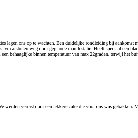
enties lagen ons op te wachten. Een duidelijke rondleiding bij aankomst 
ivm afsluiten weg door geplande manifestatie. Heeft speciaal een blad 
n een behaaglijke binnen temperatuur van max 22graden, terwijl het bui
We werden verrast door een lekkere cake die voor ons was gebakken. 