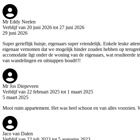
Mr Eddy Neelen
Verblijf van 20 juni 2026 tot 27 juni 2026
29 juni 2026
Super gerieflijk huisje, eigenaars super vriendelijk. Enkele leuke att
eigenaar vernomen dat we mogelijk hinder zouden hebben op terugreis 
accomodatie ligt onder de woning van de eigenaars, wat resulteerde i
van wandelingen en uitstappen houdt!!!
Mr Jos Diepeveen
Verblijf van 22 februari 2025 tot 1 maart 2025
5 maart 2025
Mooi ruim appartement. Het was heel schoon en van alles voorzien. 
Jaco van Dalen
Verblijf van 22 juli 2023 tot 5 augustus 2023