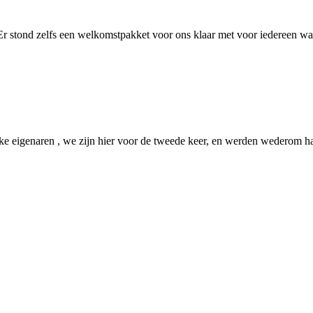
Er stond zelfs een welkomstpakket voor ons klaar met voor iedereen wa
jke eigenaren , we zijn hier voor de tweede keer, en werden wederom h