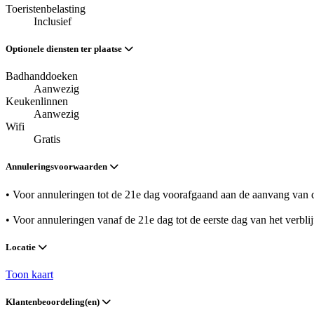
Toeristenbelasting
Inclusief
Optionele diensten ter plaatse
Badhanddoeken
Aanwezig
Keukenlinnen
Aanwezig
Wifi
Gratis
Annuleringsvoorwaarden
• Voor annuleringen tot de 21e dag voorafgaand aan de aanvang van de
• Voor annuleringen vanaf de 21e dag tot de eerste dag van het verbli
Locatie
Toon kaart
Klantenbeoordeling(en)