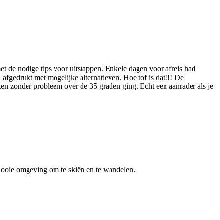
met de nodige tips voor uitstappen. Enkele dagen voor afreis had
afgedrukt met mogelijke alternatieven. Hoe tof is dat!!! De
ten zonder probleem over de 35 graden ging. Echt een aanrader als je
Mooie omgeving om te skiën en te wandelen.