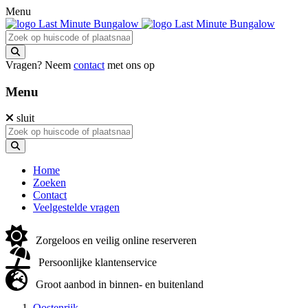
Menu
Vragen? Neem
contact
met ons op
Menu
sluit
Home
Zoeken
Contact
Veelgestelde vragen
Zorgeloos en veilig online reserveren
Persoonlijke klantenservice
Groot aanbod in binnen- en buitenland
Oostenrijk