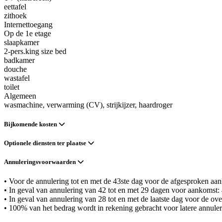
eettafel
zithoek
Internettoegang
Op de 1e etage
slaapkamer
2-pers.king size bed
badkamer
douche
wastafel
toilet
Algemeen
wasmachine
, verwarming (CV)
, strijkijzer
, haardroger
Bijkomende kosten
Optionele diensten ter plaatse
Annuleringsvoorwaarden
• Voor de annulering tot en met de 43ste dag voor de afgesproken a
• In geval van annulering van 42 tot en met 29 dagen voor aankomst:
• In geval van annulering van 28 tot en met de laatste dag voor de
• 100% van het bedrag wordt in rekening gebracht voor latere annuleri