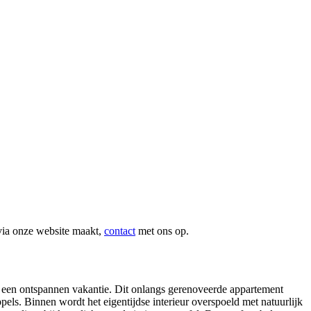
via onze website maakt,
contact
met ons op.
of een ontspannen vakantie. Dit onlangs gerenoveerde appartement
ppels. Binnen wordt het eigentijdse interieur overspoeld met natuurlijk