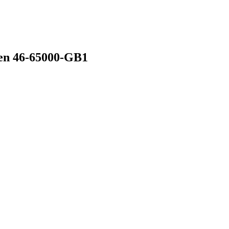
den
46-65000-GB1