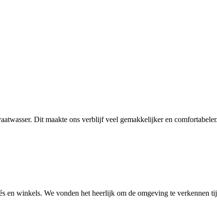
twasser. Dit maakte ons verblijf veel gemakkelijker en comfortabeler
afés en winkels. We vonden het heerlijk om de omgeving te verkennen tij