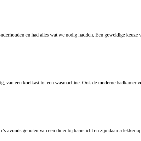
onderhouden en had alles wat we nodig hadden, Een geweldige keuze vo
g, van een koelkast tot een wasmachine. Ook de moderne badkamer von
's avonds genoten van een diner bij kaarslicht en zijn daarna lekker op