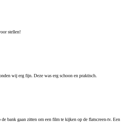
or stellen!
den wij erg fijn. Deze was erg schoon en praktisch.
 de bank gaan zitten om een film te kijken op de flatscreen-tv. Een