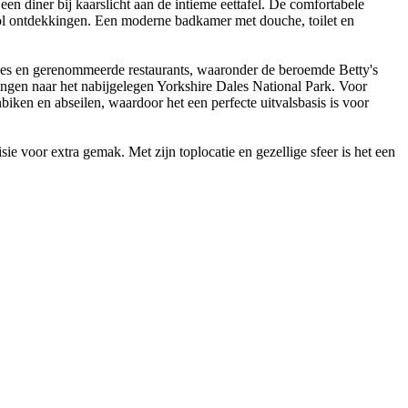
een diner bij kaarslicht aan de intieme eettafel. De comfortabele
ol ontdekkingen. Een moderne badkamer met douche, toilet en
ekjes en gerenommeerde restaurants, waaronder de beroemde Betty's
ngen naar het nabijgelegen Yorkshire Dales National Park. Voor
ken en abseilen, waardoor het een perfecte uitvalsbasis is voor
 voor extra gemak. Met zijn toplocatie en gezellige sfeer is het een