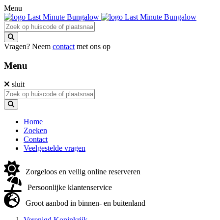
Menu
Vragen? Neem
contact
met ons op
Menu
sluit
Home
Zoeken
Contact
Veelgestelde vragen
Zorgeloos en veilig online reserveren
Persoonlijke klantenservice
Groot aanbod in binnen- en buitenland
Verenigd Koninkrijk