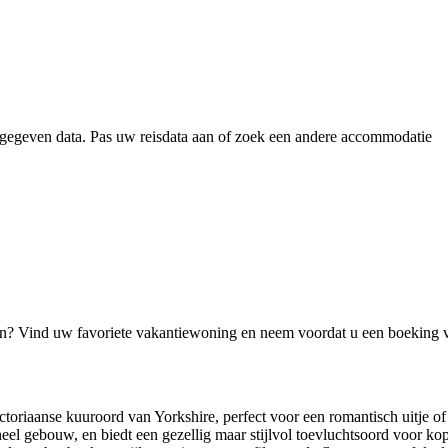
gegeven data. Pas uw reisdata aan of zoek een andere accommodatie
jn? Vind uw favoriete vakantiewoning en neem voordat u een boeking 
ictoriaanse kuuroord van Yorkshire, perfect voor een romantisch uitje 
ioneel gebouw, en biedt een gezellig maar stijlvol toevluchtsoord voor ko