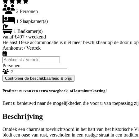
2 Personen
1 Slaapkamer(s)
1 Badkamer(s)
vanaf €497 / weekend
Helaas! Deze accommodatie is niet meer beschikbaar op de door u op
Aankomst / Vertrek
Personen
Controleer de beschikbaarheid & prijs
Profiteer nu van een extra vroegboek- of lastminutekorting!
Bent u benieuwd naar de mogelijkheden die voor u van toepassing zi
Beschrijving
Ontdek een charmant toevluchtsoord in het hart van het historische V
biedt een oase van rust, verscholen in een rustige straat in een tradit