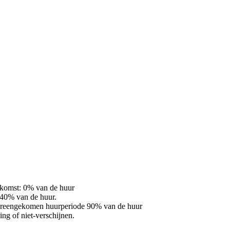
ankomst: 0% van de huur
 40% van de huur.
 overeengekomen huurperiode 90% van de huur
ng of niet-verschijnen.