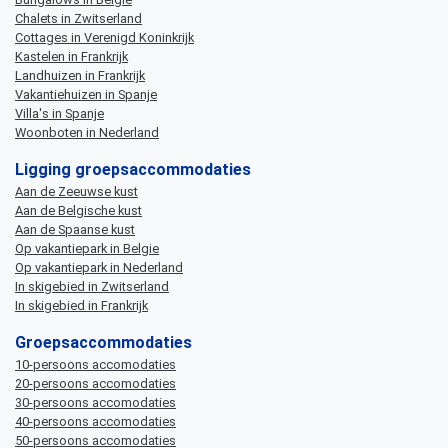
Chalets in Zwitserland
Cottages in Verenigd Koninkrijk
Kastelen in Frankrijk
Landhuizen in Frankrijk
Vakantiehuizen in Spanje
Villa's in Spanje
Woonboten in Nederland
Ligging groepsaccommodaties
Aan de Zeeuwse kust
Aan de Belgische kust
Aan de Spaanse kust
Op vakantiepark in Belgie
Op vakantiepark in Nederland
In skigebied in Zwitserland
In skigebied in Frankrijk
Groepsaccommodaties
10-persoons accomodaties
20-persoons accomodaties
30-persoons accomodaties
40-persoons accomodaties
50-persoons accomodaties