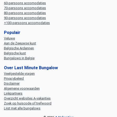
60-persoons accomodaties
70-persoons accomodaties
80-persoons accomodaties
90-persoons accomodaties
+100-persoons accomodaties
Populair
Veluwe
Aan de Zeeuwse kust
Belgische Ardennen
Belgische kust
Bungalows in Belgie
Over Last Minute Bungalow
Veelgestelde vragen
Privacybeleid
Disclaimer
Algemene voorwaarden
Linkpartners
Overzicht websites A-vakanties
Zoek op huiscode of trefwoord
Lijst met alle bungalows