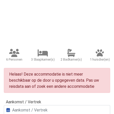
6 Personen
3 Slaapkamer(s)
2 Badkamer(s)
1 huisdier(en)
Helaas! Deze accommodatie is niet meer
beschikbaar op de door u opgegeven data. Pas uw
reisdata aan of zoek een andere accommodatie
Aankomst / Vertrek