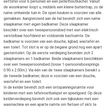
eettafel voor 6 personen en een pellethoutkachel. Vanuit
de woonkamer loopt u, middels een kleine buitentrap, zo de
ruime omheinde tuin in. De open keuken is voorzien van alle
gemakken. Aangrenzend aan de hal bevindt zich een ruime
slaapkamer met eigen badkamer. Deze slaapkamer
beschikt over een tweepersoonsbed met een elektrisch
verstelbaar hoofdeind en voldoende kastruimte. De
badkamer is voorzien van een douche, ligbad, wastafel en
een toilet. Tot slot is er op de begane grond nog een apart
gastentoilet. Op de eerste verdieping bevinden zich 2
slaapkamers en 1 badkamer. Beide slaapkamers beschikken
over een tweepersoonsbed (losse 1-persoonsboxsprings
0.90 x 2.00m.). Via één van de twee slaapkamers bereikt u
de tweede badkamer, deze is voorzien van een douche,
wastafel en een toilet.
In de kelder bevindt zich een ontspanningsruimte voor
kinderen met een tafelvoetbalspel en speelgoed. Op deze
kelderverdieping bevindt zich ook een bijkeuken met een
wasmachine en een aparte ruimte om fietsen of ski's te