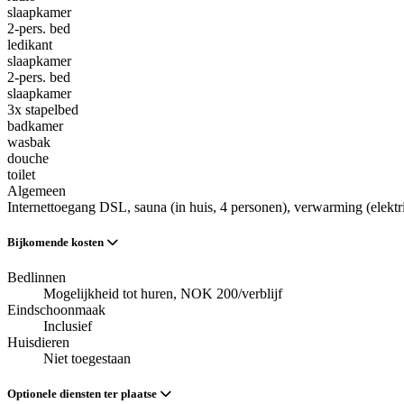
slaapkamer
2-pers. bed
ledikant
slaapkamer
2-pers. bed
slaapkamer
3x stapelbed
badkamer
wasbak
douche
toilet
Algemeen
Internettoegang DSL
, sauna (in huis, 4 personen)
, verwarming (elektr
Bijkomende kosten
Bedlinnen
Mogelijkheid tot huren, NOK 200/verblijf
Eindschoonmaak
Inclusief
Huisdieren
Niet toegestaan
Optionele diensten ter plaatse