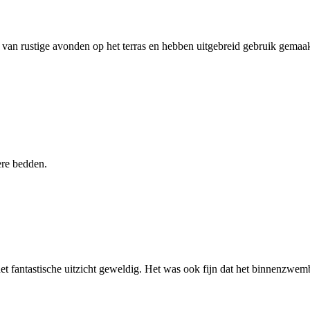
van rustige avonden op het terras en hebben uitgebreid gebruik gemaak
kere bedden.
t fantastische uitzicht geweldig. Het was ook fijn dat het binnenzwemb