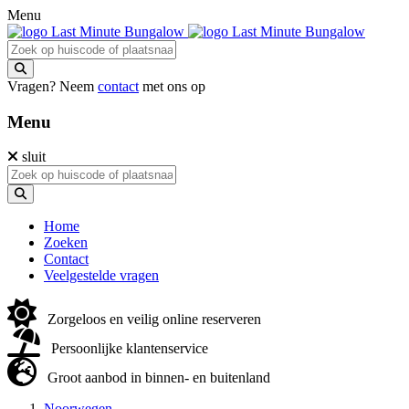
Menu
Vragen? Neem
contact
met ons op
Menu
sluit
Home
Zoeken
Contact
Veelgestelde vragen
Zorgeloos en veilig online reserveren
Persoonlijke klantenservice
Groot aanbod in binnen- en buitenland
Noorwegen