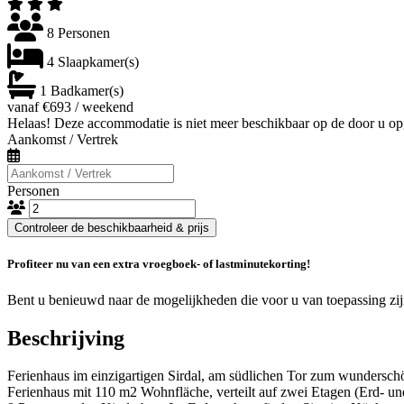
8 Personen
4 Slaapkamer(s)
1 Badkamer(s)
vanaf €693 / weekend
Helaas! Deze accommodatie is niet meer beschikbaar op de door u op
Aankomst / Vertrek
Personen
Controleer de beschikbaarheid & prijs
Profiteer nu van een extra vroegboek- of lastminutekorting!
Bent u benieuwd naar de mogelijkheden die voor u van toepassing zi
Beschrijving
Ferienhaus im einzigartigen Sirdal, am südlichen Tor zum wunderschö
Ferienhaus mit 110 m2 Wohnfläche, verteilt auf zwei Etagen (Erd- u