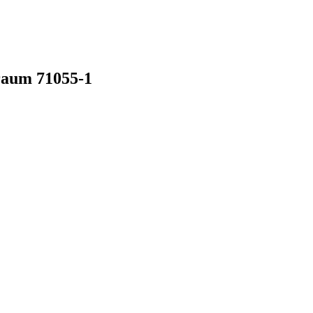
Traum
71055-1