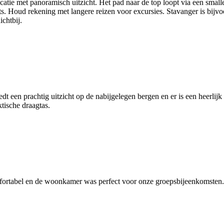
ocatie met panoramisch uitzicht. Het pad naar de top loopt via een smalle 
ts. Houd rekening met langere reizen voor excursies. Stavanger is bijvo
chtbij.
dt een prachtig uitzicht op de nabijgelegen bergen en er is een heerlijk
tische draagtas.
ortabel en de woonkamer was perfect voor onze groepsbijeenkomsten. O