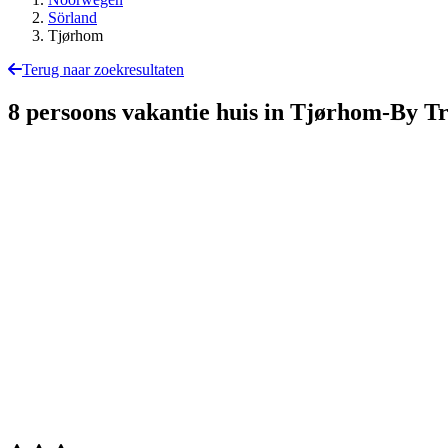
Sörland
Tjørhom
Terug naar zoekresultaten
8 persoons vakantie huis in Tjørhom-By 