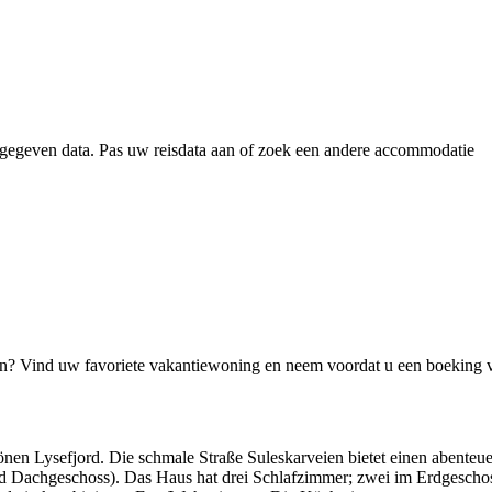
gegeven data. Pas uw reisdata aan of zoek een andere accommodatie
jn? Vind uw favoriete vakantiewoning en neem voordat u een boeking 
nen Lysefjord. Die schmale Straße Suleskarveien bietet einen abenteu
nd Dachgeschoss). Das Haus hat drei Schlafzimmer; zwei im Erdgescho