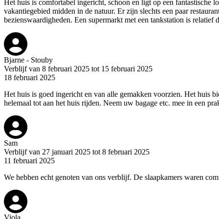
Het huis is comfortabel ingericht, schoon en ligt op een fantastische l
vakantiegebied midden in de natuur. Er zijn slechts een paar restauran
bezienswaardigheden. Een supermarkt met een tankstation is relatief di
Bjarne - Stouby
Verblijf van 8 februari 2025 tot 15 februari 2025
18 februari 2025
Het huis is goed ingericht en van alle gemakken voorzien. Het huis bie
helemaal tot aan het huis rijden. Neem uw bagage etc. mee in een prak
Sam
Verblijf van 27 januari 2025 tot 8 februari 2025
11 februari 2025
We hebben echt genoten van ons verblijf. De slaapkamers waren comf
Viola