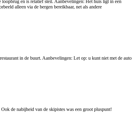
loopbrug en is relatief steil. Aanbevelingen: Het huis ligt in een
orbeeld alleen via de bergen bereikbaar, net als andere
 restaurant in de buurt. Aanbevelingen: Let op: u kunt niet met de auto
ok de nabijheid van de skipistes was een groot pluspunt!